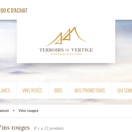
200 € D’ACHAT
BLANCS
VINS ROSÉS
BIBS
NOS PROMOTIONS
QUI SOM
aison
>
Vins rouges
Vins rouges
Il y a 12 produits.