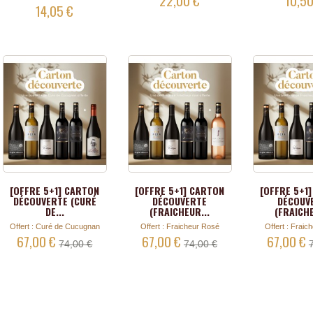
14,05 €
[OFFRE 5+1] CARTON
[OFFRE 5+1] CARTON
[OFFRE 5+1
DÉCOUVERTE (CURÉ
DÉCOUVERTE
DÉCOUV
DE...
(FRAICHEUR...
(FRAICHE
Offert : Curé de Cucugnan
Offert : Fraicheur Rosé
Offert : Fraic
67,00 €
67,00 €
67,00 €
74,00 €
74,00 €