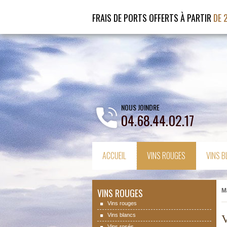
FRAIS DE PORTS OFFERTS À PARTIR
DE 
NOUS JOINDRE
04.68.44.02.17
ACCUEIL
VINS ROUGES
VINS 
VINS ROUGES
M
Vins rouges
Vins blancs
Vins rosés