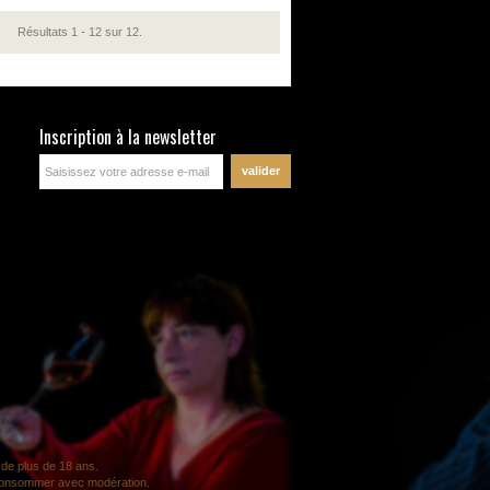
Résultats 1 - 12 sur 12.
Inscription à la newsletter
de plus de 18 ans.
à consommer avec modération.